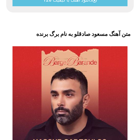
دانلود آهنگ با کیفیت 128
متن آهنگ مسعود صادقلو به نام برگ برنده