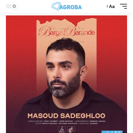
Aa
آهنگ ایرانی