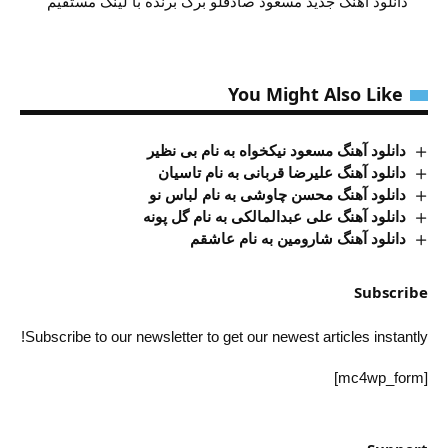
دانلود آهنگ جدید مسعود صادقلو برگ برنده با لینک مستقیم
You Might Also Like
دانلود آهنگ مسعود نیکخواه به نام بی نظیر
دانلود آهنگ علیرضا قربانی به نام تاسیان
دانلود آهنگ محسن چاوشی به نام لباس نو
دانلود آهنگ علی عبدالمالکی به نام گل پونه
دانلود آهنگ شارومین به نام عاشقم
Subscribe
Subscribe to our newsletter to get our newest articles instantly!
[mc4wp_form]