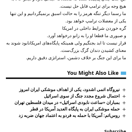
هیچ وجه برای ترامپ قابل حل نیست.
ما رسما دیگر تنگه هرمز را به حالت اسبق برنمیگردانیم و این تنها
یکی از معضلات ترامپ خواهد بود.
گره خوردن شرایط داخلی در امریکا
و صبوری ما قطعا او را به زانو درخواهد آورد.
قرار نیست تا ابد بجنگیم ولی همینکه پایگاه‌های امریکانابود شوند به
معنای کشیدن دندان گرگ بزرگ‌ست.
ما برای این جنگ بر خلاف دشمن، استراتژی دقیق داریم.
You Might Also Like
نیروگاه اتمی اشدود، یکی از اهداف موشکی ایران امروز
احتمال شروع مجدد جنگ از سوی اسرائیل
بمباران «ساعت نابودی اسرائیل» در میدان فلسطین تهران
حمله موشکی ایران به پایگاه العدید آمریکا در قطر
روس‌اتم: آمریکا با حمله به فردو به اعتماد جهان ضربه زد
Subscribe