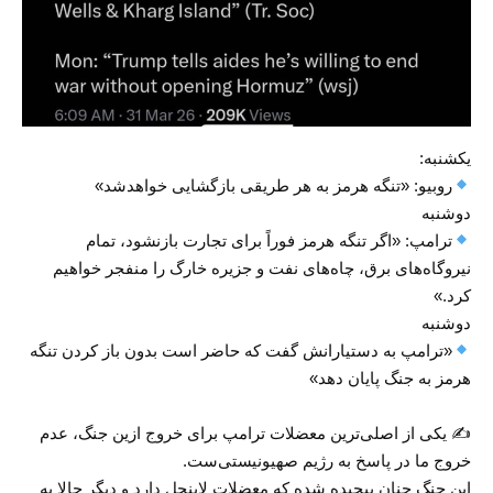
یکشنبه:
روبیو: «تنگه هرمز به هر طریقی بازگشایی خواهدشد»
دوشنبه
ترامپ: «اگر تنگه هرمز فوراً برای تجارت بازنشود، تمام
نیروگاه‌های برق، چاه‌های نفت و جزیره خارگ را منفجر خواهیم
کرد.»
دوشنبه
«ترامپ به دستیارانش گفت که حاضر است بدون باز کردن تنگه
هرمز به جنگ پایان دهد»
✍ یکی از اصلی‌ترین معضلات ترامپ برای خروج ازین جنگ، عدم
خروج ما در پاسخ به رژیم صهیونیستی‌ست.
این جنگ چنان پیچیده شده که معضلات لاینحل دارد و دیگر حالا به