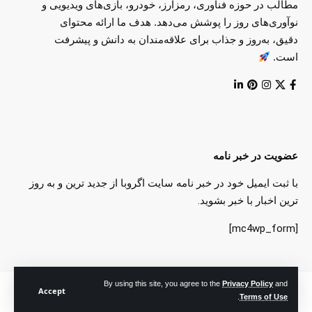
مطالب در حوزه فناوری، رمزارز، خودرو، بازی‌های ویدیویی و
نوآوری‌های روز را پوشش می‌دهد. هدف ما ارائه محتوای
دقیق، به‌روز و جذاب برای علاقه‌مندان به دانش و پیشرفت
است.
عضویت در خبر نامه
با ثبت ایمیل خود در خبر نامه سایت اگروبا از جدید ترین و به روز
ترین اخبار با خبر بشوید.
[mc4wp_form]
By using this site, you agree to the
Privacy Policy
and
@ کلیه حقوق فنی و محتوایی این وب سایت متعلق به سایت اگروبا (سرزمین رویا
Accept
.
Terms of Use
ودانش) میباشد.