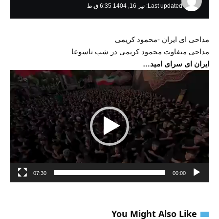
Last updated: تیر 16, 1404 6:35 ق.ظ
مداحی ای ایران -محمود کریمی
مداحی متفاوت محمود کریمی در شب تاسوعا
ایران ای سرای امید…
نمایشگر
ویدیو
07:30
00:00
You Might Also Like