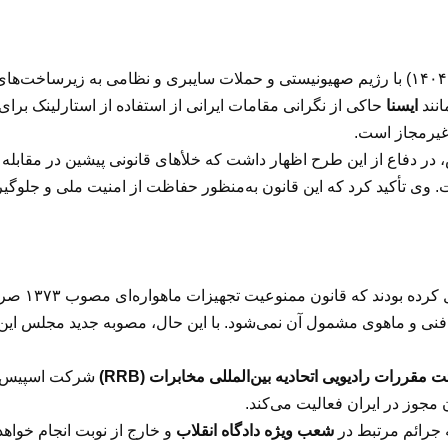
انند
ایسنا
حاکی از نگرانی مقامات ایرانی از استفاده از استارلینک 
غیرمجاز است.
 دفاع از این طرح اظهار داشت که خلأهای قانونی پیشین در مقابله ب
ت. وی تأکید کرد که این قانون به‌منظور حفاظت از امنیت ملی و جل
از منظر حقو
ت فنی و ماهوی مشمول آن نمی‌شود. با این حال، مصوبه جدید مجلس این ا
ت مقررات رادیویی اتحادیه بین‌المللی مخابرات (RRB)
شرکت اسپیس‌ایک
 مجوز در ایران فعالیت می‌کند.
ه جرائم مرتبط در
شعب ویژه دادگاه انقلاب
و خارج از نوبت انجام خواهد