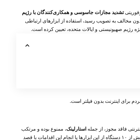
تشدید مجازات جاسوسی و همکاری‌کنندگان با رژیم
. این طرح که با ۲۴۸ رأی موافق و بدون مخالف به تصویب رسید، استفاده از ابزارهای ارتباطی
ژه رژیم صهیونیستی و ایالات متحده، تعیین کرده است.
دم برای اینترنت بدون فیلتر است.
ترنتی فاقد مجوز، از جمله
استارلینک
، ممنوع بوده و مرتکب
محکوم خواهد شد. همچنین، تأمین، تولید، توزیع یا وارد کردن بیش از ۱۰ دستگاه از این ابزارها یا انجام این اقدامات با قصد