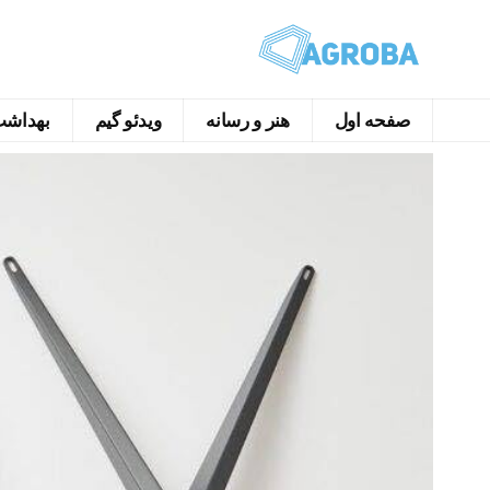
صفحه اول
هنر و رسانه
ویدئو گیم
بهداشت