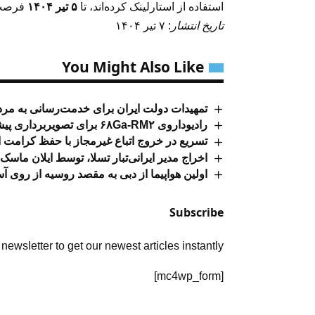
استفاده از استارلینک کرده‌اند، تا
۵ تیر ۱۴۰۴
فرصت د
تاریخ انتشار
: ۷ تیر ۱۴۰۴
You Might Also Like
تمهیدات دولت ایران برای خدمت‌رسانی به مرد
رادیوداروی ۶۸Ga-RM۲ برای تصویربرداری پیشرفته از تومورها
تسریع در خروج اتباع غیرمجاز با حفظ کرامت 
اخراج مدیر ایرانی‌تبار تسلا، توسط ایلان ماسک
اولین هواپیما از دبی به مقصد روسیه از روی آس
Subscribe
newsletter to get our newest articles instantly!
[mc4wp_form]