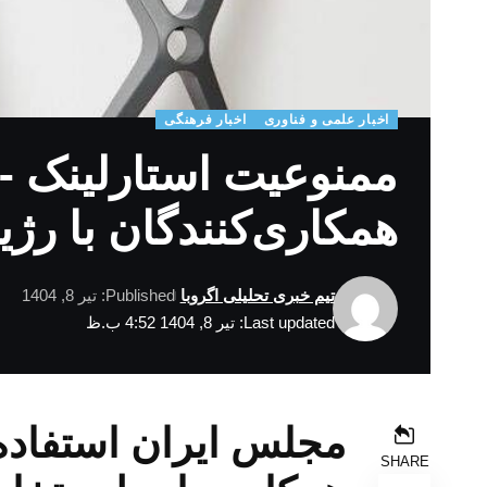
اخبار علمی و فناوری
اخبار فرهنگی
ممنوعیت استارلینک 
همکاری‌کنندگان با رژ
تیم خبری تحلیلی اگروبا
Published: تیر 8, 1404
Last updated: تیر 8, 1404 4:52 ب.ظ
مجلس ایران استفاده 
SHARE