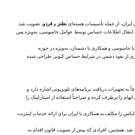
نطنز
و
فردو
، تصویب شد.
برای انتقال اطلاعات حساس توسط عوامل جاسوسی، به‌ویژه پس
ا جاسوسی و همکاری با دشمنان، به‌ویژه در حوزه
وگیری از نفوذ دشمن در شرایط حساس کنونی طراحی شده
قی، برخی حقوق‌دانان پیش‌تر استدلال کرده بودند که قانون ممنوعیت تجهیزات ماهواره‌ای مصوب ۱۳۷۳ صرفاً به تجهیزات دریافت برنامه‌های تلویزیونی اشاره دارد و
بهام را برطرف کرده و صراحتاً استفاده از استارلینک را
س را مکلف به همکاری با ایران برای ارائه خدمات اینترنت
 شد. همچنین، افرادی که پیش از تصویب قانون اقدام به