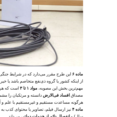
ماده ۶
این طرح مقرر می‌دارد که در شرایط جنگی 
از اینکه کشور یا گروه ذی‌نفع متخاصم باشد یا خیر.
مهم‌ترین بخش این مصوبه،
مواد ۱ تا ۳
است که هرگو
مصداق
افساد فی‌الارض
دانسته و مرتکبان را مش
هرگونه مساعدت مستقیم و غیرمستقیم با علم و آ
ماده ۴
نیز ارسال فیلم، تصاویر یا محتوای کذب به
سال) و
انفصال دائم از خدمات دولتی
می‌داند.