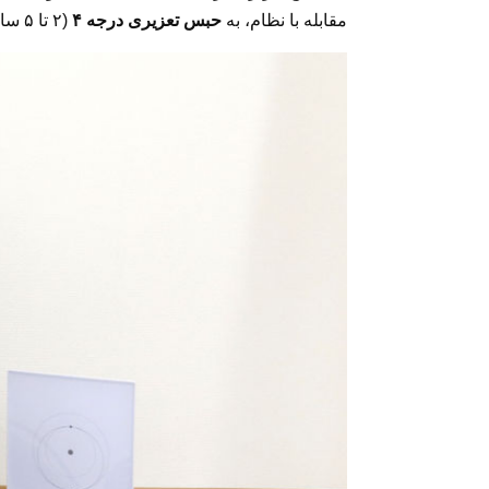
مقابله با نظام، به
حبس تعزیری درجه ۴
(۲ تا ۵ سال) منجر می‌شود.