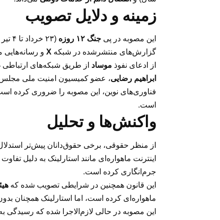
زمینه و دلایل تصویب
این مصوبه در پی
جنگ ۱۲ روزه
(۲۳ خرداد تا ۴ تیر ۱۴۰۴) با رژیم صهیونیستی و حملات سایبری و نظامی به زیرساخت‌های ایران، از جمله تأسیسات هسته‌ای
گزارش‌های منتشرشده در شبکه
X
و رسانه‌هایی م
از ادعای نفوذ
موساد
از طریق شبکه‌های ارتباطی 
ابراهیم رضایی
، عضو کمیسیون امنیت ملی مجلس، در
فناوری‌های نوین، این مصوبه را ضروری کرده اس
است.
واکنش‌ها و تحلیل
اینترنت ماهواره‌ای مانند استارلینک به دلیل تفاو
جرم‌انگاری کرده است.
این قانون همچنین در شرایطی تصویب شده که
هیئ
ماهواره‌ای کرده است، اما استارلینک همچنان بدون
این مصوبه در حالی لازم‌الاجرا شده که رسیدگی ب