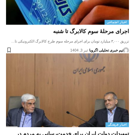
اخبار اجتماعی
اجرای مرحلهٔ سوم کالابرگ تا شنبه
تزریق ۳,۰۰۰ میلیارد تومان برای اجرای مرحله سوم طرح کالابرگ الکترونیکی تا…
تیم خبری تحلیلی اگروبا
تیر 3, 1404
اخبار فرهنگی
تمهیدات دولت ایران برای خدمت‌رسانی به مردم در