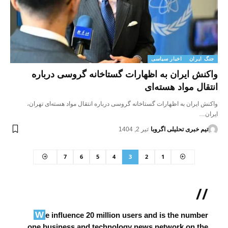
جنگ ایران
اخبار سیاسی
واکنش ایران به اظهارات گستاخانه گروسی درباره
انتقال مواد هسته‌ای
واکنش ایران به اظهارات گستاخانه گروسی درباره انتقال مواد هسته‌ای تهران،
ایران…
تیم خبری تحلیلی اگروبا
تیر 2, 1404
7
6
5
4
3
2
1
//
We influence 20 million users and is the number
one business and technology news network on the