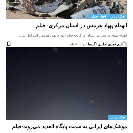
جنگ ایران
اخبار جنگی
انهدام پهپاد هرمس در استان مرکزی- فیلم
انهدام پهپاد هرمس در استان مرکزی- فیلم انهدام پهپاد هرمس اسرائیل در…
تیم خبری تحلیلی اگروبا
تیر 3, 1404
جنگ ایران
موشک‌های ایرانی به سمت پایگاه العدید می‌روند-فیلم