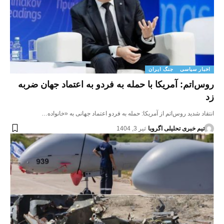
اخبار سیاسی
جنگ ایران
روس‌اتم: آمریکا با حمله به فردو به اعتماد جهان ضربه
زد
انتقاد شدید روس‌اتم از آمریکا: حمله به فردو اعتماد جهانی به «خانواده…
تیم خبری تحلیلی اگروبا
تیر 3, 1404