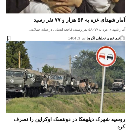
آمار شهدای غزه به ۵۶ هزار و ۷۷ نفر رسید
آمار شهدای غزه به ۵۶,۰۷۷ نفر رسید؛ فاجعه انسانی در سایه حملات…
تیم خبری تحلیلی اگروبا
تیر 3, 1404
روسیه شهرک دیلییفکا در دونتسک اوکراین را تصرف
کرد