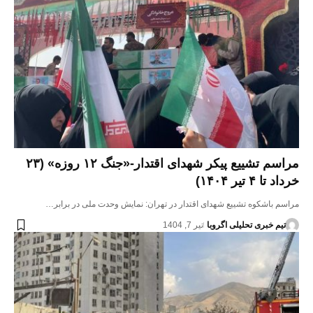
مراسم تشییع پیکر شهدای اقتدار-«جنگ ۱۲ روزه» (۲۳
خرداد تا ۴ تیر ۱۴۰۴)
مراسم باشکوه تشییع شهدای اقتدار در تهران: نمایش وحدت ملی در برابر…
تیم خبری تحلیلی اگروبا
تیر 7, 1404