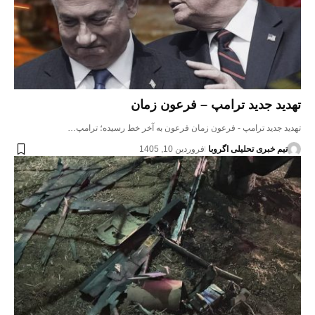
تهدید جدید ترامپ – فرعون زمان
تهدید جدید ترامپ - فرعون زمان فرعون به آخر خط رسیده؛ ترامپ…
تیم خبری تحلیلی اگروبا
فروردین 10, 1405