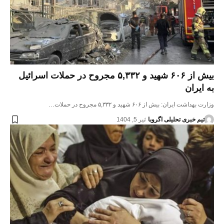
بیش از ۶۰۶ شهید و ۵,۳۳۲ مجروح در حملات اسرائیل
به ایران
وزارت بهداشت ایران: بیش از ۶۰۶ شهید و ۵,۳۳۲ مجروح در حملات…
تیم خبری تحلیلی اگروبا
تیر 5, 1404