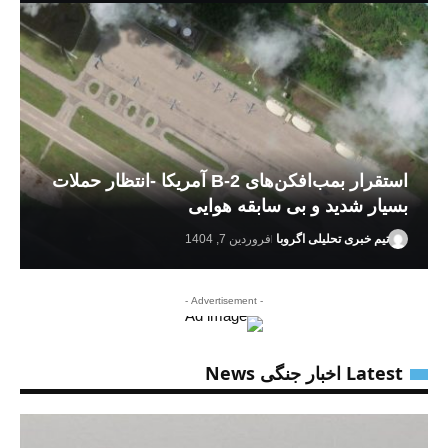
استقرار بمب‌افکن‌های B-2 آمریکا -انتظار حملات
بسیار شدید و بی سابقه هوایی
تیم خبری تحلیلی اگروبا
فروردین 7, 1404
- Advertisement -
Latest اخبار جنگی News