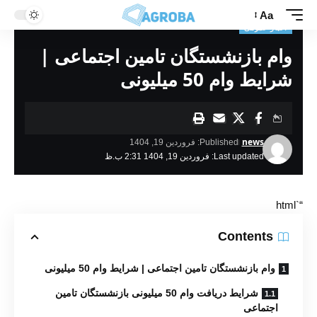
Aa
اخبار عمومی
وام بازنشستگان تامین اجتماعی |
شرایط وام 50 میلیونی
news
Published: فروردین 19, 1404
Last updated: فروردین 19, 1404 2:31 ب.ظ
“`html
Contents
وام بازنشستگان تامین اجتماعی | شرایط وام 50 میلیونی
شرایط دریافت وام 50 میلیونی بازنشستگان تامین
اجتماعی