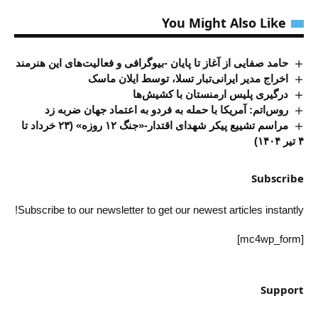
You Might Also Like
حامد صفایی از آغاز تا پایان -بیوگرافی و فعالیت‌های این هنرمند
اخراج مدیر ایرانی‌تبار تسلا، توسط ایلان ماسک
درگیری پلیس ارمنستان با کشیش‌ها
روس‌اتم: آمریکا با حمله به فردو به اعتماد جهان ضربه زد
مراسم تشییع پیکر شهدای اقتدار-«جنگ ۱۲ روزه» (۲۳ خرداد تا
۴ تیر ۱۴۰۴)
Subscribe
Subscribe to our newsletter to get our newest articles instantly!
[mc4wp_form]
Support