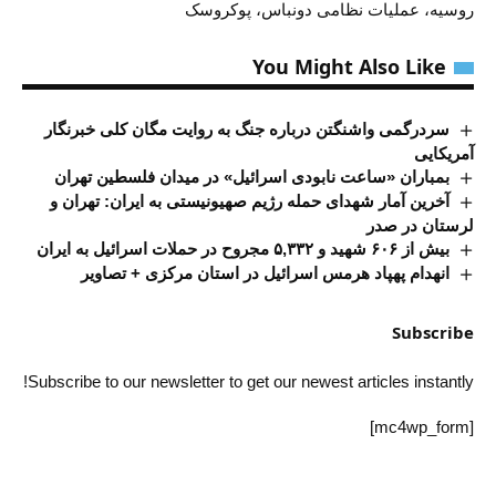
روسیه، عملیات نظامی دونباس، پوکروسک
You Might Also Like
سردرگمی واشنگتن درباره جنگ به روایت مگان کلی خبرنگار
آمریکایی
بمباران «ساعت نابودی اسرائیل» در میدان فلسطین تهران
آخرین آمار شهدای حمله رژیم صهیونیستی به ایران: تهران و
لرستان در صدر
بیش از ۶۰۶ شهید و ۵,۳۳۲ مجروح در حملات اسرائیل به ایران
انهدام پهپاد هرمس اسرائیل در استان مرکزی + تصاویر
Subscribe
Subscribe to our newsletter to get our newest articles instantly!
[mc4wp_form]