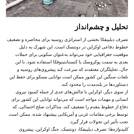
تحلیل و چشم‌انداز
تصرف دیلییفکا بخشی از استراتژی روسیه برای محاصره و تضعیف
خطوط دفاعی اوکراین در دونتسک است. این شهرک به دلیل
موقعیت جغرافیایی خود می‌تواند به‌عنوان سکویی برای حملات
بعدی به سمت پوکروسک یا کنستانتینوفکا استفاده شود. با این
حال، تحلیلگران معتقدند که سرعت کند پیشروی‌های روسیه و
تلفات سنگین این کشور ممکن است توانایی مسکو برای حفظ این
دستاوردها در بلندمدت را محدود کند.
از سوی دیگر، اوکراین با چالش‌های جدی از جمله کمبود نیروی
انسانی و مهمات مواجه است که می‌تواند توانایی این کشور برای
دفاع از خطوط مقدم را تضعیف کند. مذاکرات صلح احتمالی، که
توسط برخی مقامات غربی و آمریکایی پیشنهاد شده، ممکن است
تحت تأثیر این تحولات قرار گیرد.
کلیدواژه‌ها
: تصرف دیلییفکا، دونتسک، جنگ اوکراین، پیشروی