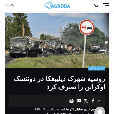
Aa
اخبار جنگی
روسیه شهرک دیلییفکا در دونتسک
اوکراین را تصرف کرد
تیم خبری تحلیلی اگروبا
Published: تیر 3, 1404