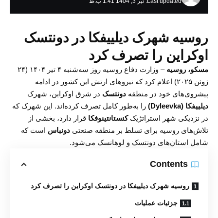
Last updated: تیر 3, 1404 1:41 ب.ظ
روسیه شهرک دیلییفکا در دونتسک
اوکراین را تصرف کرد
مسکو، روسیه
– وزارت دفاع روسیه روز سه‌شنبه ۴ تیر ۱۴۰۴ (۲۴
ژوئن ۲۰۲۵) اعلام کرد که نیروهای ارتش این کشور در ادامه
پیشروی‌های خود در منطقه
دونتسک
در شرق اوکراین، شهرک
دیلییفکا (Dyleevka)
را به‌طور کامل تصرف کرده‌اند. این شهرک که
در نزدیکی شهر استراتژیک
کنستانتینوفکا
قرار دارد، بخشی از
تلاش‌های روسیه برای تسلط بر منطقه صنعتی
دونباس
است که
شامل استان‌های دونتسک و لوهانسک می‌شود.
Contents
روسیه شهرک دیلییفکا در دونتسک اوکراین را تصرف کرد
جزئیات عملیات